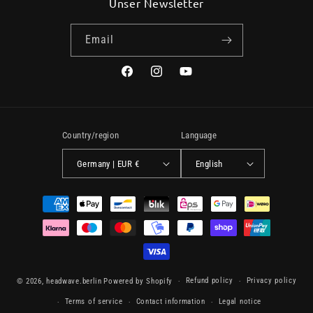
Unser Newsletter
Email
Facebook
Instagram
YouTube
Country/region
Language
Germany | EUR €
English
Payment
methods
Refund policy
Privacy policy
© 2026,
headwave.berlin
Powered by Shopify
Terms of service
Contact information
Legal notice