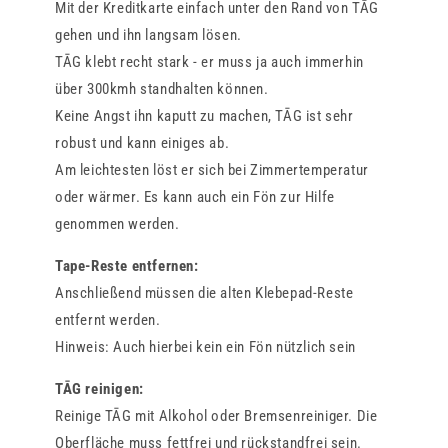
Mit der Kreditkarte einfach unter den Rand von TĀG
gehen und ihn langsam lösen.
TĀG klebt recht stark - er muss ja auch immerhin
über 300kmh standhalten können.
Keine Angst ihn kaputt zu machen, TĀG ist sehr
robust und kann einiges ab.
Am leichtesten löst er sich bei Zimmertemperatur
oder wärmer. Es kann auch ein Fön zur Hilfe
genommen werden.
Tape-Reste entfernen:
Anschließend müssen die alten Klebepad-Reste
entfernt werden.
Hinweis: Auch hierbei kein ein Fön nützlich sein
TĀG reinigen:
Reinige TĀG mit Alkohol oder Bremsenreiniger. Die
Oberfläche muss fettfrei und rückstandfrei sein.