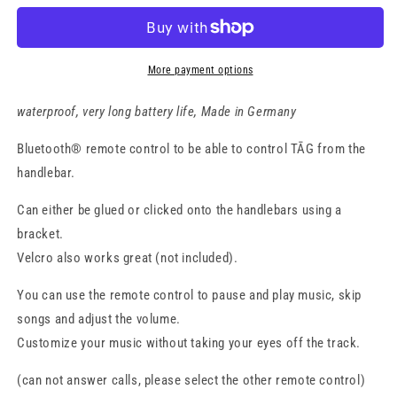
control
control
More payment options
waterproof, very long battery life, Made in Germany
Bluetooth® remote control to be able to control TĀG from the
handlebar.
Can either be glued or clicked onto the handlebars using a
bracket.
Velcro also works great (not included).
You can use the remote control to pause and play music, skip
songs and adjust the volume.
Customize your music without taking your eyes off the track.
(can not answer calls, please select the other remote control)