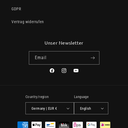
GDPR
Vertrag widerrufen
Unser Newsletter
Email
Facebook
Instagram
YouTube
Country/region
Language
Germany | EUR €
English
Payment